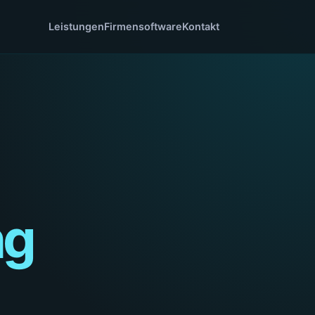
Leistungen
Firmensoftware
Kontakt
ng