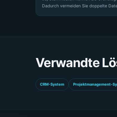
Dadurch vermeiden Sie doppelte Dat
Verwandte L
CRM-System
Projektmanagement-S