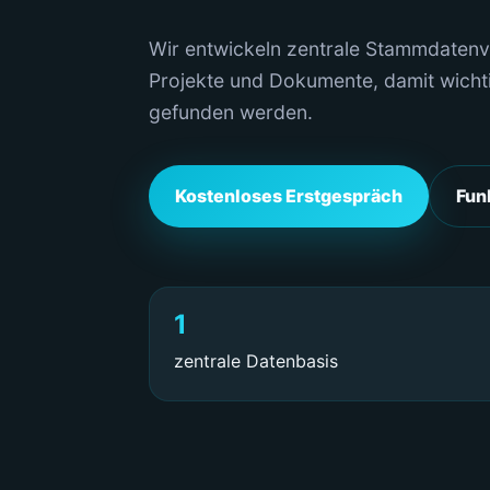
Wir entwickeln zentrale Stammdatenv
Projekte und Dokumente, damit wicht
gefunden werden.
Kostenloses Erstgespräch
Fun
1
zentrale Datenbasis