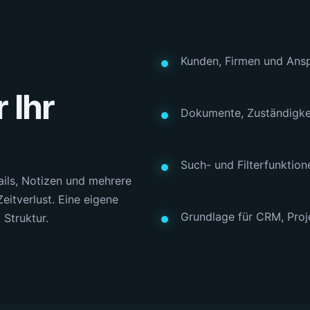
Kunden, Firmen und Ansp
 Ihr
Dokumente, Zuständigkei
Such- und Filterfunktio
ils, Notizen und mehrere
Zeitverlust. Eine eigene
Grundlage für CRM, Proj
Struktur.