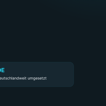
DE
eutschlandweit umgesetzt