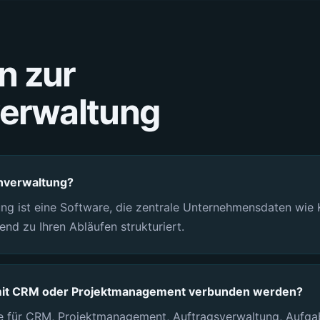
n zur
erwaltung
enverwaltung?
ng ist eine Software, die zentrale Unternehmensdaten wie K
d zu Ihren Abläufen strukturiert.
mit CRM oder Projektmanagement verbunden werden?
 für CRM, Projektmanagement, Auftragsverwaltung, Aufga